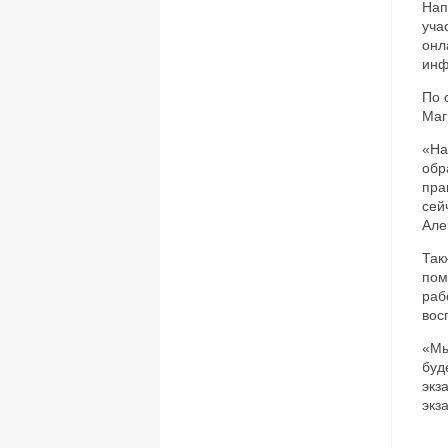
Нап
уча
онл
инф
По 
Маг
«На
обр
пра
сей
Але
Так
пом
раб
вос
«Мы
буд
экз
экз