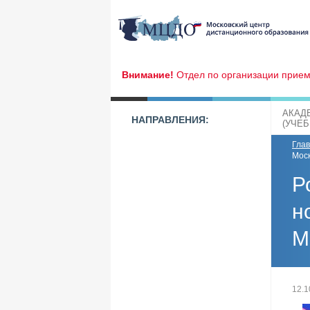
Внимание!
Отдел по организации прием
АКАД
НАПРАВЛЕНИЯ:
(УЧЕ
Гла
Мос
Р
н
М
12.1