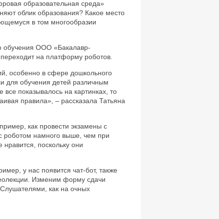
фровая образовательная среда»
няют облик образования? Какое место
чающемуся в том многообразии
о обучения ООО «Бакалавр-
 переходит на платформу роботов.
й, особенно в сфере дошкольного
ли для обучения детей различным
 все показывалось на картинках, то
ваивая правила», – рассказала Татьяна
пример, как провести экзамены с
с роботом намного выше, чем при
 нравится, поскольку они
мер, у нас появится чат-бот, также
деолекции. Изменим форму сдачи
 Слушателями, как на очных