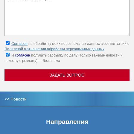
Согласен
на обработку моих персональных данных в соответствии с
Политикой в отношении обработки персональных данных
Я
согласен
получать рассылку по делу (только важные новости и
полезную рекламу) — без спама
ЗАДАТЬ ВОПРОС
<<
Новости
Направления