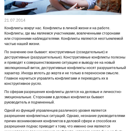
КОНТАКТЫ
21.07.2014
Конфликты вокруг нас. Конфликты в личной жизни и на работе.
Конфликты, где мы являемся участниками, вовлеченными сторонами
или сторонними наблюдателями. Конфликты являются неотъемлемой
частью нашей жизни.
По значению они бывают: конструктивные (созидательные) и
деструктивные (разрушительные). Конструктивные конфликты полезны
и приводят к совершенствованию ситуацию и выводу ее на новый
эволюционный виток, деструктивные конфликты носят разрушительный
характер. Иногда вплоть до жертв и не только в переносном смысле.
Главное научиться управлять конфликтами и переводить их в
конструктивное русло.
По сферам разрешения конфликты делятся на деловые и личностно-
эмоциональные. Сторонами в деловых конфликтах бывают
руководитель и подчиненный.
Одной из функций управленцев различного уровня является
разрешение конфликтных ситуаций. Однако, незнание руководителями
причин возникновения конфликтов в деловой сфере и способов их
разрешения подчас приводит к тому, что именно они являются