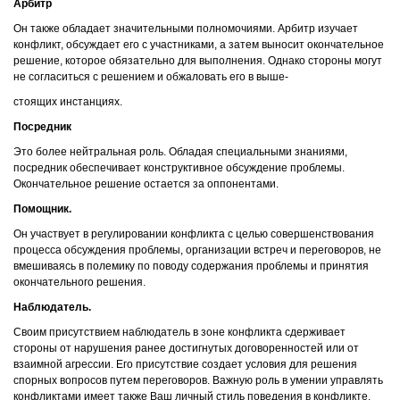
Арбитр
Он также обладает значительными полномочиями. Арбитр изучает
конфликт, обсуждает его с участниками, а затем выносит окончательное
решение, которое обязательно для выполнения. Однако стороны могут
не согласиться с решением и обжаловать его в выше-
стоящих инстанциях.
Посредник
Это более нейтральная роль. Обладая специальными знаниями,
посредник обеспечивает конструктивное обсуждение проблемы.
Окончательное решение остается за оппонентами.
Помощник.
Он участвует в регулировании конфликта с целью совершенствования
процесса обсуждения проблемы, организации встреч и переговоров, не
вмешиваясь в полемику по поводу содержания проблемы и принятия
окончательного решения.
Наблюдатель.
Своим присутствием наблюдатель в зоне конфликта сдерживает
стороны от нарушения ранее достигнутых договоренностей или от
взаимной агрессии. Его присутствие создает условия для решения
спорных вопросов путем переговоров. Важную роль в умении управлять
конфликтами имеет также Ваш личный стиль поведения в конфликте.