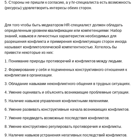
5. Стороны не пришли к согласию, а у hr-специалиста есть возможность
(ресурсы) удовлетворить интересы обеих сторон.
Для того чтобы быть медиатором HR-специалист должен обладать
определенным уровнем квалификации или компетенциями: Набор
знаний, навыков и личностных характеристик необходимых для
разрешения конфликта и примирения конфликтующих сторон иногда
называют конфликтологической компетентностью. Хотелось бы
привести некоторые из них:
1. Понимание природы противоречий и конфликтов между людьми.
2. Формирование у себя и подчиненных конструктивного отношения к
конфликтам в организации.
3. Обладание навыками неконфликтного общения в трудных ситуациях.
4. Умение оценивать и объяснять возникающие проблемные ситуации.
5. Наличие навыков управления конфликтными явлениями.
6. Умение развивать конструктивные начала возникающих конфликтов.
7. Умение предвидеть возможные последствия конфликтов.
8. Умение конструктивно регулировать противоречия и конфликты.
9. Наличие навыков устранения негативных последствий конфликтов.