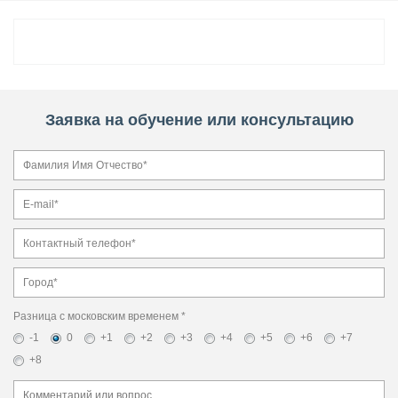
Заявка на обучение или консультацию
Разница с московским временем *
-1
0
+1
+2
+3
+4
+5
+6
+7
+8