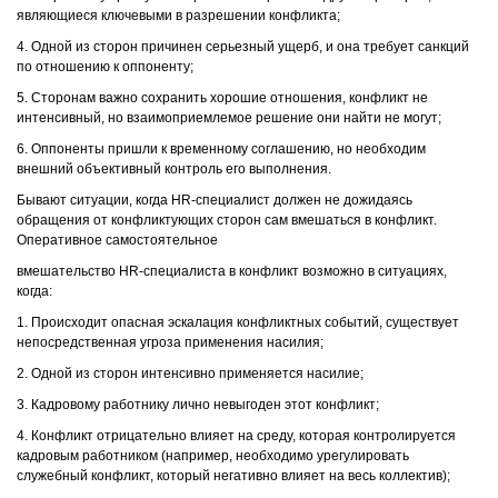
являющиеся ключевыми в разрешении конфликта;
4. Одной из сторон причинен серьезный ущерб, и она требует санкций
по отношению к оппоненту;
5. Сторонам важно сохранить хорошие отношения, конфликт не
интенсивный, но взаимоприемлемое решение они найти не могут;
6. Оппоненты пришли к временному соглашению, но необходим
внешний объективный контроль его выполнения.
Бывают ситуации, когда HR-специалист должен не дожидаясь
обращения от конфликтующих сторон сам вмешаться в конфликт.
Оперативное самостоятельное
вмешательство HR-специалиста в конфликт возможно в ситуациях,
когда:
1. Происходит опасная эскалация конфликтных событий, существует
непосредственная угроза применения насилия;
2. Одной из сторон интенсивно применяется насилие;
3. Кадровому работнику лично невыгоден этот конфликт;
4. Конфликт отрицательно влияет на среду, которая контролируется
кадровым работником (например, необходимо урегулировать
служебный конфликт, который негативно влияет на весь коллектив);