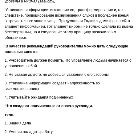
уровень) и мнимая (зависть)
Утаивание информации, искажение ее, трансформирование и, как
следствие, провоцирование возникновения слухов в последнее время
встречается все чаще и чаще. Придуманная Родшильдами фраза «Кто
владеет информацией, тот владеет миром» не только сделала их имена
бессмертными, но и следование этому принципу позволило им
обогатиться.
В качестве рекомендаций руководителям можно дать следующие
полезные советы:
1. Руководитель должен помнить, что управление людьми начинается с
управления собой
2. Не уважая другого, не добьешся уважения с его стороны
3. Утаивание информации создает напряженность во
взаимоотношениях
4. Учитывайте ожидания подчиненных
Что ожидают подчиненные от своего руководи-
теля:
1. Знания дела
2. Умения наладить работу