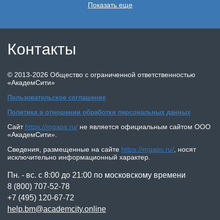
Показать еще
Контакты
©
2013-2026
Общество с ограниченной ответственностью
«АкадемСити»
Пользовательское соглашение
Политика в отношении обработки персональных данных
Сайт
https://mgaps.ru/
не является официальным сайтом
ООО
«АкадемСити»
.
Сведения, размещенные на сайте
https://mgaps.ru/
,
носят
исключительно информационный характер.
Пн. - вс. с 8:00 до 21:00 по московскому времени
8 (800) 707-52-78
+7 (495) 120-67-72
help.bm@academcity.online