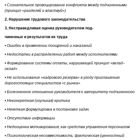
• Сознательное провоцирование конфликта между подчиненными
(принцип «разделяй и властвуй»)
2. Нарушение трудового законодательства
3. Несправедливая оценка руководителем под-
чиненных и результатов их труда
• Ошибки в применении поощрений и наказаний
• Недостатки в распределении работ между исполнителями
• Формирование системы оплаты, нарушающей принцип «вклад–
оклад»
• Не использование «кадрового резерва» в угоду приглашению
дорогостоящих специалистов «с рынка»
• Болезненное отношение руководителя к авторитету подчиненного
• Неконкретная (огульная) критика
• Нечеткая формулировка в постановке задач
• Отсутствие информации
• Недооценка мотивирования, как средства управления персоналом
• Психологическая несовместимость: фактическая (ценностный