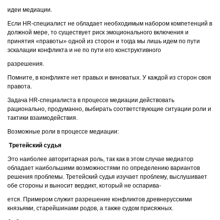
идеи медиации.
Если HR-специалист не обладает необходимым набором компетенций в
должной мере, то существует риск эмоционального включения и
принятия «правоты» одной из сторон и тогда мы лишь идем по пути
эскалации конфликта и не по пути его конструктивного
разрешения.
Помните, в конфликте нет правых и виноватых. У каждой из сторон своя
правота.
Задача HR-специалиста в процессе медиации действовать
рационально, продуманно, выбирать соответствующие ситуации роли и
тактики взаимодействия.
Возможные роли в процессе медиации:
Третейский судья
Это наиболее авторитарная роль, так как в этом случае медиатор
обладает наибольшими возможностями по определению вариантов
решения проблемы. Третейский судья изучает проблему, выслушивает
обе стороны и выносит вердикт, который не оспарива-
ется. Примером служит разрешение конфликтов древнерусскими
князьями, старейшинами родов, а также судом присяжных.