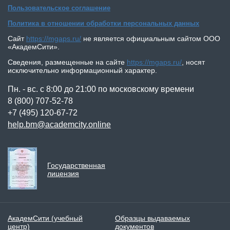
Пользовательское соглашение
Политика в отношении обработки персональных данных
Сайт
https://mgaps.ru/
не является официальным сайтом
ООО
«АкадемСити»
.
Сведения, размещенные на сайте
https://mgaps.ru/
,
носят
исключительно информационный характер.
Пн. - вс. с 8:00 до 21:00 по московскому времени
8 (800) 707-52-78
+7 (495) 120-67-72
help.bm@academcity.online
Государственная
лицензия
АкадемСити (учебный
Образцы выдаваемых
центр)
документов