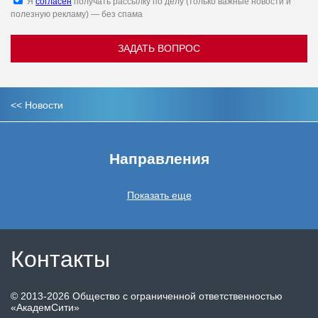
Я
согласен
получать рассылку по делу (только важные новости и
полезную рекламу) — без спама
ЗАДАТЬ ВОПРОС
<<
Новости
Направления
Показать еще
Контакты
©
2013-2026
Общество с ограниченной ответственностью
«АкадемСити»