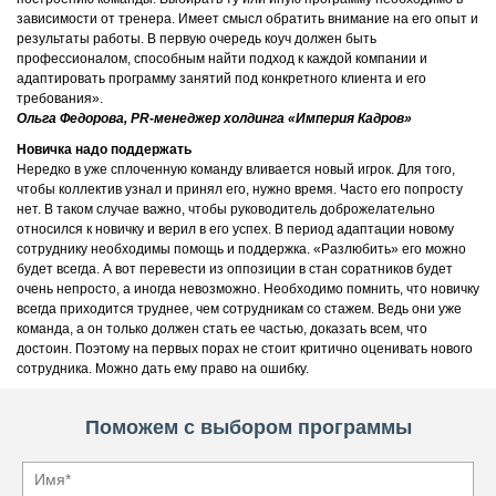
зависимости от тренера. Имеет смысл обратить внимание на его опыт и
результаты работы. В первую очередь коуч должен быть
профессионалом, способным найти подход к каждой компании и
адаптировать программу занятий под конкретного клиента и его
требования».
Ольга Федорова, PR-менеджер холдинга «Империя Кадров»
Новичка надо поддержать
Нередко в уже сплоченную команду вливается новый игрок. Для того,
чтобы коллектив узнал и принял его, нужно время. Часто его попросту
нет. В таком случае важно, чтобы руководитель доброжелательно
относился к новичку и верил в его успех. В период адаптации новому
сотруднику необходимы помощь и поддержка. «Разлюбить» его можно
будет всегда. А вот перевести из оппозиции в стан соратников будет
очень непросто, а иногда невозможно. Необходимо помнить, что новичку
всегда приходится труднее, чем сотрудникам со стажем. Ведь они уже
команда, а он только должен стать ее частью, доказать всем, что
достоин. Поэтому на первых порах не стоит критично оценивать нового
сотрудника. Можно дать ему право на ошибку.
Поможем с выбором программы