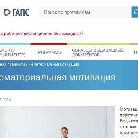
а работает дистанционно без выходных!
ЕМСИТИ
ОБРАЗЦЫ ВЫДАВАЕМЫХ
ПРОГРАММЫ
О
БНЫЙ ЦЕНТР)
ДОКУМЕНТОВ
/
/
вная
Новости
Нематериальная мотивация
ематериальная мотивация
7.2014
Мотиваци
практиче
Ведь каж
которых 
приходим