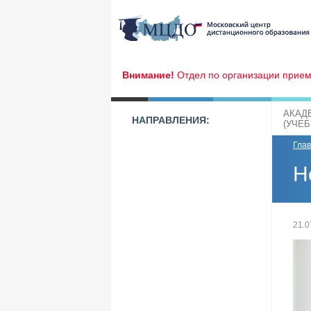
Внимание!
Отдел по организации прием
АКАД
НАПРАВЛЕНИЯ:
(УЧЕ
Гла
Н
21.0