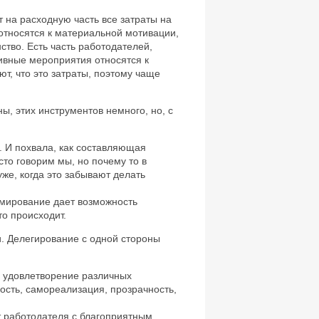
т на расходную часть все затраты на
 относятся к материальной мотивации,
нство. Есть часть работодателей,
тивные мероприятия относятся к
ют, что это затраты, поэтому чаще
ы, этих инструментов немного, но, с
. И похвала, как составляющая
то говорим мы, но почему то в
же, когда это забывают делать
мирование дает возможность
то происходит.
. Делегирование с одной стороны
 удовлетворение различных
ость, самореализация, прозрачность,
т работодателя с благоприятным