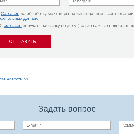
Согласен
на обработку моих персональных данных в соответствии
рсональных данных
Я
согласен
получать рассылку по делу (только важные новости и п
ОТПРАВИТЬ
гие новости >>
Задать вопрос