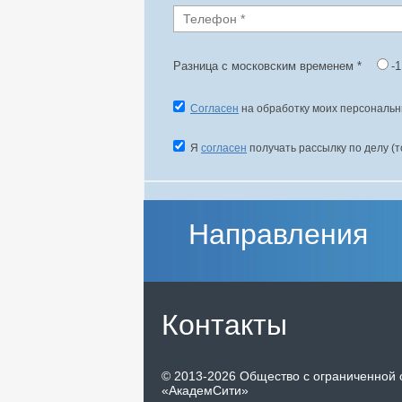
Разница с московским временем
*
-
Согласен
на обработку моих персональн
Я
согласен
получать рассылку по делу (
Направления
Контакты
©
2013-2026
Общество с ограниченной 
«АкадемСити»