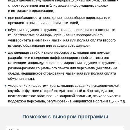
подразделений, улучшение информационных потоков, связанных
с противоречивой или дублирующей информацией, слухами
и интригами в организации;
при необходимости проведение перевыборов директора или
президента компании и его заместителей;
обучение ведущих сотрудников (направление на краткосрочные
консалтинговые семинары, организация корпоративного
университета в компании, частичная или полная оплата второго
высшего образования для ведущих сотрудников);
дальнейшая стабилизация персонала компании при помощи
разработки и внедрения дифференцированной системы его
мотивации: индивидуального премирования ведущих сотрудников,
разнообразного социального пакета для персонала (бесплатные
обеды, медицинское страхование, частичная или полная оплата
обучения и т.д.);
укрепление инфраструктуры компании: создание психологической
службы, в функции которой входит тестовый отбор кандидатов,
психологическое обоснование кадровой политики, психологическая
поддержка персонала, регулирование конфликтов в организации и т.д.
Поможем с выбором программы