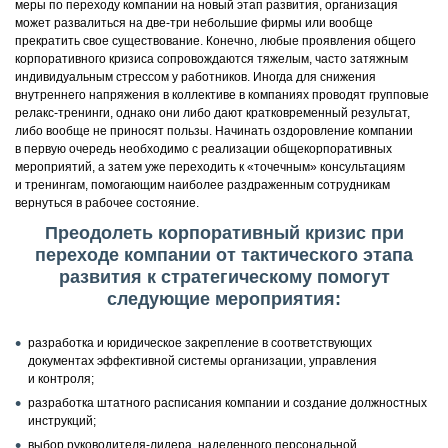
меры по переходу компании на новый этап развития, организация
может развалиться на две-три небольшие фирмы или вообще
прекратить свое существование. Конечно, любые проявления общего
корпоративного кризиса сопровождаются тяжелым, часто затяжным
индивидуальным стрессом у работников. Иногда для снижения
внутреннего напряжения в коллективе в компаниях проводят групповые
релакс-тренинги, однако они либо дают кратковременный результат,
либо вообще не приносят пользы. Начинать оздоровление компании
в первую очередь необходимо с реализации общекорпоративных
мероприятий, а затем уже переходить к «точечным» консультациям
и тренингам, помогающим наиболее раздраженным сотрудникам
вернуться в рабочее состояние.
Преодолеть корпоративный кризис при
переходе компании от тактического этапа
развития к стратегическому помогут
следующие мероприятия:
разработка и юридическое закрепление в соответствующих
документах эффективной системы организации, управления
и контроля;
разработка штатного расписания компании и создание должностных
инструкций;
выбор руководителя-лидера, наделенного персональной