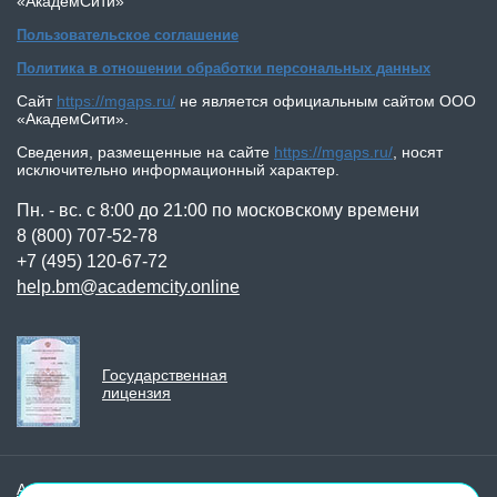
«АкадемСити»
Пользовательское соглашение
Политика в отношении обработки персональных данных
Сайт
https://mgaps.ru/
не является официальным сайтом
ООО
«АкадемСити»
.
Сведения, размещенные на сайте
https://mgaps.ru/
,
носят
исключительно информационный характер.
Пн. - вс. с 8:00 до 21:00 по московскому времени
8 (800) 707-52-78
+7 (495) 120-67-72
help.bm@academcity.online
Государственная
лицензия
АкадемСити (учебный
Образцы выдаваемых