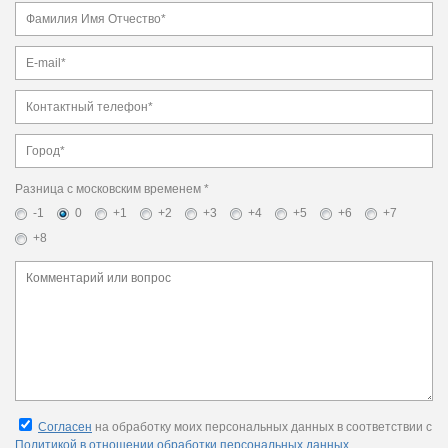
Разница с московским временем *
-1
0
+1
+2
+3
+4
+5
+6
+7
+8
Согласен
на обработку моих персональных данных в соответствии с
Политикой в отношении обработки персональных данных