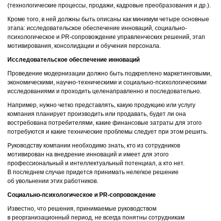
(технологические процессы, продажи, кадровые преобразования и др.).
Кроме того, в ней должны быть описаны как минимум четыре основные
этапа: исследовательское обеспечение инноваций, социально-
психологическое и PR-сопровождение управленческих решений, этап
мотивирования, консолидации и обучения персонала.
Исследовательское обеспечение инноваций
Проведение модернизации должно быть подкреплено маркетинговыми,
экономическими, научно-техническими и социально-психологическими
исследованиями и проходить целенаправленно и последовательно.
Например, нужно четко представлять, какую продукцию или услугу
компания планирует производить или продавать, будет ли она
востребована потребителями, какие финансовые затраты для этого
потребуются и какие технические проблемы следует при этом решить.
Руководству компании необходимо знать, кто из сотрудников
мотивирован на внедрение инноваций и имеет для этого
профессиональный и интеллектуальный потенциал, а кто нет.
В последнем случае придется принимать нелегкое решение
об увольнении этих работников.
Социально-психологическое и PR-сопровождение
Известно, что решения, принимаемые руководством
в реорганизационный период, не всегда понятны сотрудникам