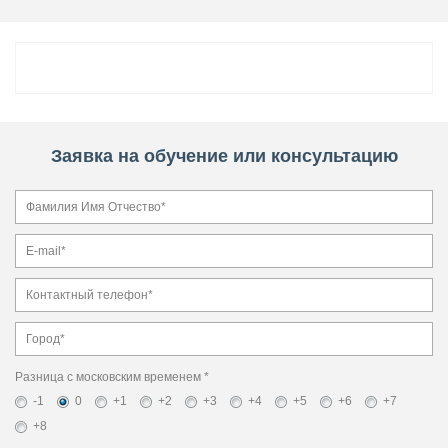
Заявка на обучение или консультацию
Разница с московским временем *
-1
0
+1
+2
+3
+4
+5
+6
+7
+8