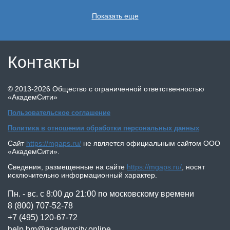
Показать еще
Контакты
©
2013-2026
Общество с ограниченной ответственностью
«АкадемСити»
Пользовательское соглашение
Политика в отношении обработки персональных данных
Сайт
https://mgaps.ru/
не является официальным сайтом
ООО
«АкадемСити»
.
Сведения, размещенные на сайте
https://mgaps.ru/
,
носят
исключительно информационный характер.
Пн. - вс. с 8:00 до 21:00 по московскому времени
8 (800) 707-52-78
+7 (495) 120-67-72
help.bm@academcity.online