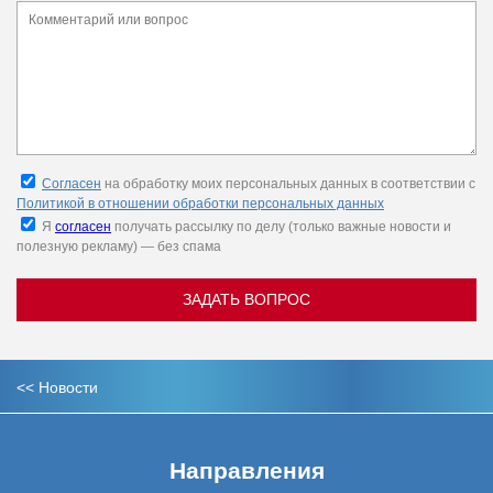
Согласен
на обработку моих персональных данных в соответствии с
Политикой в отношении обработки персональных данных
Я
согласен
получать рассылку по делу (только важные новости и
полезную рекламу) — без спама
ЗАДАТЬ ВОПРОС
<<
Новости
Направления