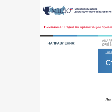
Внимание!
Отдел по организации прием
АКАД
НАПРАВЛЕНИЯ:
(УЧЕ
Гла
С
Льг