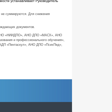
мости устанавливает Руководитель
 не суммируются. Для снижения
ерждающих документов.
 АНО «НИИДПО», АНО ДПО «МАСХ», АНО
зования и профессионального обучения»,
МАДП «Пентаскул», АНО ДПО «ПсихПед»,