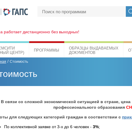
а работает дистанционно без выходных!
ЕМСИТИ
ОБРАЗЦЫ ВЫДАВАЕМЫХ
ПРОГРАММЫ
О
БНЫЙ ЦЕНТР)
ДОКУМЕНТОВ
/
вная
Стоимость
тоимость
В связи со сложной экономической ситуацией в стране, цен
профессионального образования
С
оты для следующих категорий граждан в соответствии с
прик
По коллективной заявке от 3-х до 6 человек -
3%
;