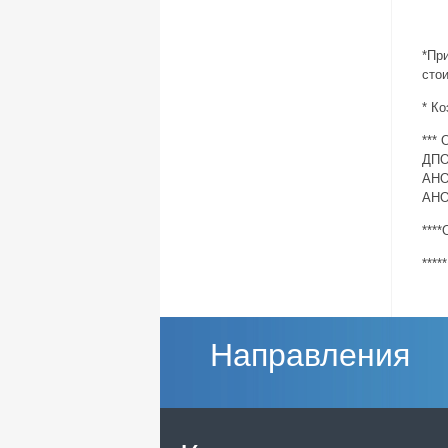
*Пр
сто
* К
***
ДПО
АНО
АНО
***
***
Направления