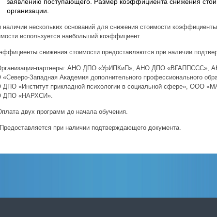
заявлению поступающего. Размер коэффициента снижения стои
организации.
и наличии нескольких оснований для снижения стоимости коэффициенты
имости используется наибольший коэффициент.
оэффициенты снижения стоимости предоставляются при наличии подтв
 Организации-партнеры: АНО ДПО «УрИПКиП», АНО ДПО «ВГАППССС»,
 «Северо-Западная Академия дополнительного профессионального обра
 ДПО «Институт прикладной психологии в социальной сфере», ООО «
 ДПО «НАРХСИ».
*Оплата двух программ до начала обучения.
**Предоставляется при наличии подтверждающего документа.