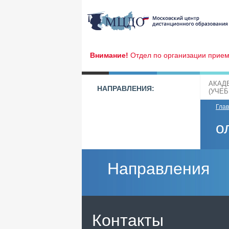
Внимание!
Отдел по организации прием
АКАД
НАПРАВЛЕНИЯ:
(УЧЕ
Гла
о
Направления
Контакты