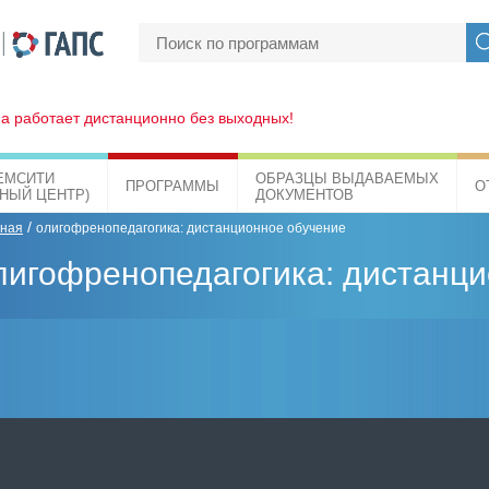
а работает дистанционно без выходных!
ЕМСИТИ
ОБРАЗЦЫ ВЫДАВАЕМЫХ
ПРОГРАММЫ
О
БНЫЙ ЦЕНТР)
ДОКУМЕНТОВ
/
вная
олигофренопедагогика: дистанционное обучение
лигофренопедагогика: дистанц