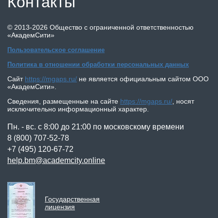
Контакты
©
2013-2026
Общество с ограниченной ответственностью
«АкадемСити»
Пользовательское соглашение
Политика в отношении обработки персональных данных
Сайт
https://mgaps.ru/
не является официальным сайтом
ООО
«АкадемСити»
.
Сведения, размещенные на сайте
https://mgaps.ru/
,
носят
исключительно информационный характер.
Пн. - вс. с 8:00 до 21:00 по московскому времени
8 (800) 707-52-78
+7 (495) 120-67-72
help.bm@academcity.online
Государственная
лицензия