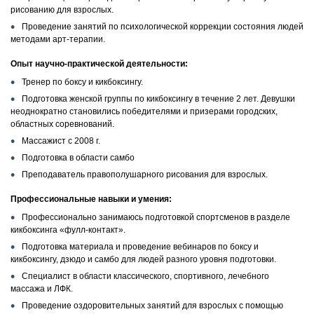
рисованию для взрослых.
Проведение занятий по психологической коррекции состояния людей
КОНТАКТЫ
методами арт-терапии.
Опыт научно-практической деятельности:
Тренер по боксу и кикбоксингу.
Подготовка женской группы по кикбоксингу в течение 2 лет. Девушки
неоднократно становились победителями и призерами городских,
областных соревнований.
Массажист с 2008 г.
Подготовка в области самбо
Преподаватель правополушарного рисования для взрослых.
Профессиональные навыки и умения:
Профессионально занимаюсь подготовкой спортсменов в разделе
кикбоксинга «фулл-контакт».
Подготовка материала и проведение вебинаров по боксу и
кикбоксингу, дзюдо и самбо для людей разного уровня подготовки.
Специалист в области классического, спортивного, лечебного
массажа и ЛФК.
Проведение оздоровительных занятий для взрослых с помощью