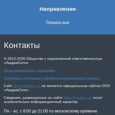
Направления
Показать еще
Контакты
©
2013-2026
Общество с ограниченной ответственностью
«АкадемСити»
Пользовательское соглашение
Политика в отношении обработки персональных данных
Сайт
https://mgaps.ru/
не является официальным сайтом
ООО
«АкадемСити»
.
Сведения, размещенные на сайте
https://mgaps.ru/
,
носят
исключительно информационный характер.
Пн. - вс. с 8:00 до 21:00 по московскому времени