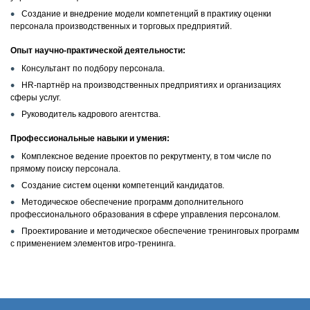
Создание и внедрение модели компетенций в практику оценки
персонала производственных и торговых предприятий.
КОНТАКТЫ
Опыт научно-практической деятельности:
Консультант по подбору персонала.
HR-партнёр на производственных предприятиях и организациях
сферы услуг.
Руководитель кадрового агентства.
Профессиональные навыки и умения:
Комплексное ведение проектов по рекрутменту, в том числе по
прямому поиску персонала.
Создание систем оценки компетенций кандидатов.
Методическое обеспечение программ дополнительного
профессионального образования в сфере управления персоналом.
Проектирование и методическое обеспечение тренинговых программ
с применением элементов игро-тренинга.