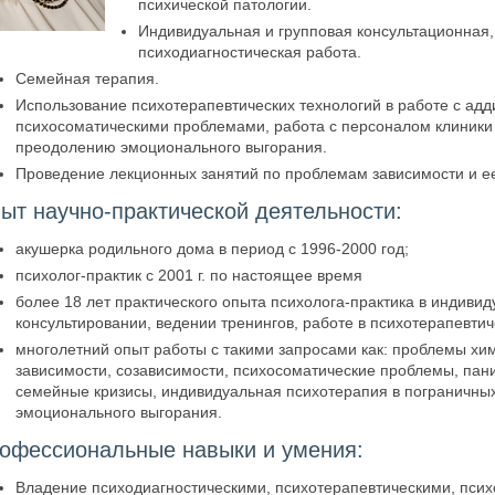
психической патологии.
Индивидуальная и групповая консультационная,
психодиагностическая работа.
Семейная терапия.
Использование психотерапевтических технологий в работе с ад
психосоматическими проблемами, работа с персоналом клиники
преодолению эмоционального выгорания.
Проведение лекционных занятий по проблемам зависимости и е
ыт научно-практической деятельности:
акушерка родильного дома в период с 1996-2000 год;
психолог-практик с 2001 г. по настоящее время
более 18 лет практического опыта психолога-практика в индив
консультировании, ведении тренингов, работе в психотерапевти
многолетний опыт работы с такими запросами как: проблемы хи
зависимости, созависимости, психосоматические проблемы, пан
семейные кризисы, индивидуальная психотерапия в пограничных
эмоционального выгорания.
офессиональные навыки и умения:
Владение психодиагностическими, психотерапевтическими, пси