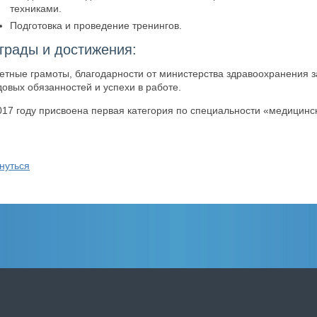
техниками.
Подготовка и проведение тренингов.
грады и достижения:
етные грамоты, благодарности от министерства здравоохранения 
довых обязанностей и успехи в работе.
017 году присвоена первая категория по специальности «медицинс
нуться