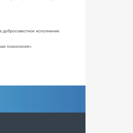
за добросовестное исполнение
кая психология».