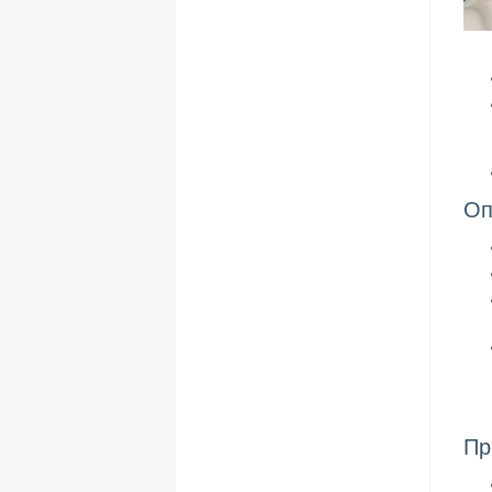
Оп
Пр