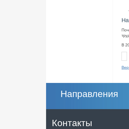
На
Поч
тру
В 2
Вер
Направления
Контакты