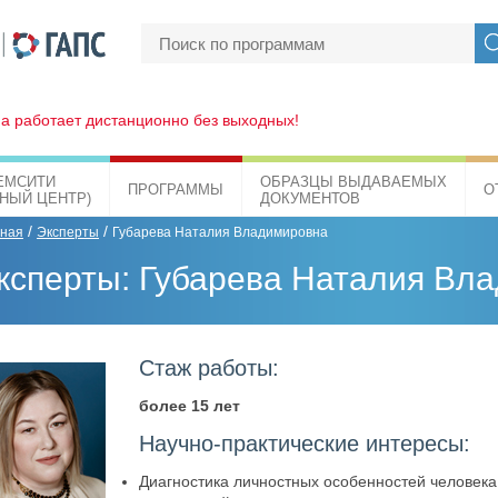
а работает дистанционно без выходных!
ЕМСИТИ
ОБРАЗЦЫ ВЫДАВАЕМЫХ
ПРОГРАММЫ
О
БНЫЙ ЦЕНТР)
ДОКУМЕНТОВ
/
/
вная
Эксперты
Губарева Наталия Владимировна
ксперты: Губарева Наталия Вл
Стаж работы:
более 15 лет
Научно-практические интересы:
Диагностика личностных особенностей человека