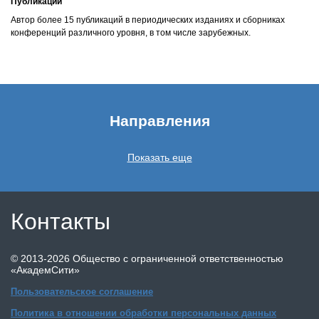
Публикации
Автор более 15 публикаций в периодических изданиях и сборниках
конференций различного уровня, в том числе зарубежных.
Направления
Показать еще
Контакты
©
2013-2026
Общество с ограниченной ответственностью
«АкадемСити»
Пользовательское соглашение
Политика в отношении обработки персональных данных