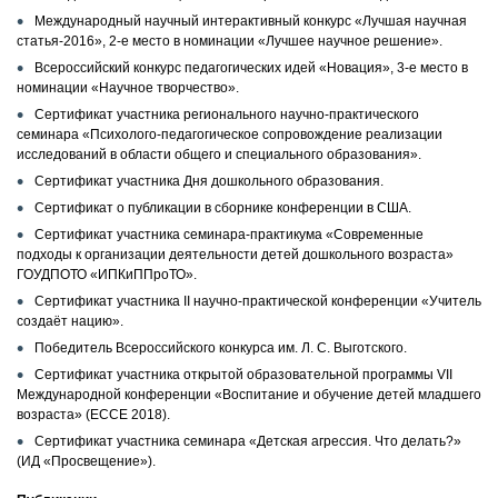
Международный научный интерактивный конкурс «Лучшая научная
статья-2016», 2-е место в номинации «Лучшее научное решение».
Всероссийский конкурс педагогических идей «Новация», 3-е место в
номинации «Научное творчество».
Сертификат участника регионального научно-практического
семинара «Психолого-педагогическое сопровождение реализации
исследований в области общего и специального образования».
Сертификат участника Дня дошкольного образования.
Сертификат о публикации в сборнике конференции в США.
Сертификат участника семинара-практикума «Современные
подходы к организации деятельности детей дошкольного возраста»
ГОУДПОТО «ИПКиППроТО».
Сертификат участника II научно-практической конференции «Учитель
создаёт нацию».
Победитель Всероссийского конкурса им. Л. С. Выготского.
Сертификат участника открытой образовательной программы VII
Международной конференции «Воспитание и обучение детей младшего
возраста» (ECCE 2018).
Сертификат участника семинара «Детская агрессия. Что делать?»
(ИД «Просвещение»).