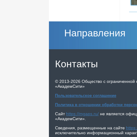
Направления
Контакты
©
2013-2026
Общество с ограниченной 
«АкадемСити»
Пользовательское соглашение
Политика в отношении обработки перс
Сайт
https://mgaps.ru/
не является офи
«АкадемСити»
.
Сведения, размещенные на сайте
https
исключительно информационный харак