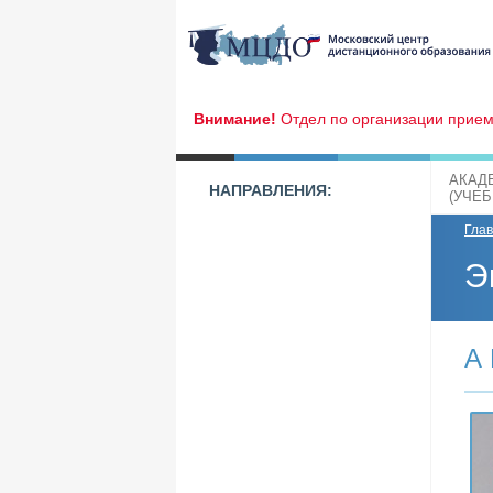
Внимание!
Отдел по организации прием
АКАД
НАПРАВЛЕНИЯ:
(УЧЕ
Гла
Э
А